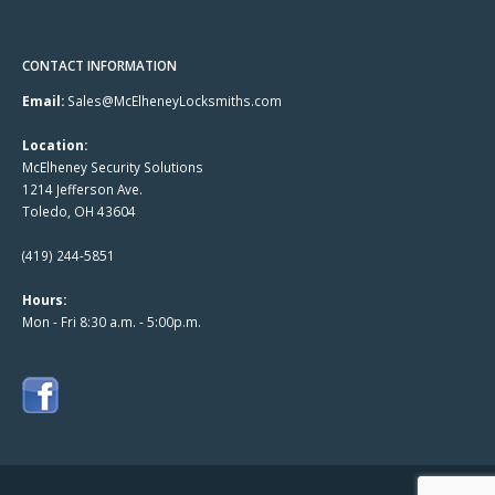
CONTACT INFORMATION
Email:
Sales@McElheneyLocksmiths.com
Location:
McElheney Security Solutions
1214 Jefferson Ave.
Toledo, OH 43604
(419) 244-5851
Hours:
Mon - Fri 8:30 a.m. - 5:00p.m.