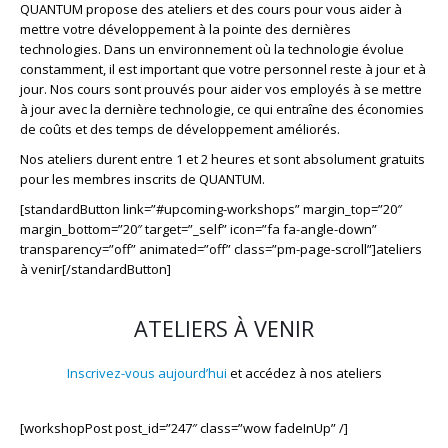
QUANTUM propose des ateliers et des cours pour vous aider à
mettre votre développement à la pointe des dernières
technologies. Dans un environnement où la technologie évolue
constamment, il est important que votre personnel reste à jour et à
jour. Nos cours sont prouvés pour aider vos employés à se mettre
à jour avec la dernière technologie, ce qui entraîne des économies
de coûts et des temps de développement améliorés.
Nos ateliers durent entre 1 et 2 heures et sont absolument gratuits
pour les membres inscrits de QUANTUM.
[standardButton link=”#upcoming-workshops” margin_top=”20″
margin_bottom=”20″ target=”_self” icon=”fa fa-angle-down”
transparency=”off” animated=”off” class=”pm-page-scroll”]ateliers
à venir[/standardButton]
ATELIERS À VENIR
Inscrivez-vous aujourd’hui
et accédez à nos ateliers
[workshopPost post_id=”247″ class=”wow fadeInUp” /]