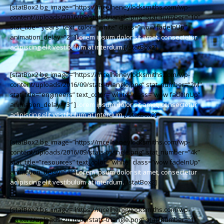
[statBox2 bg_image=”https://mcelheneylocksmiths.com/wp-
content/uploads/2016/09/stats-triangle.png” stat_number=”10″
stat_title=”years” text_color=”white” class=”wow fadeInUp”
animation_delay=”2″ ]
Lorem ipsum dolor sit amet, consectetur
adipiscing elit vestibulum at interdum.
[/statBox2]
[statBox2 bg_image=”https://mcelheneylocksmiths.com/wp-
content/uploads/2016/09/stats-triangle.png” stat_number=”2M”
stat_title=”engineers” text_color=”white” class=”wow fadeInUp”
animation_delay=”3″ ]
Lorem ipsum dolor sit amet, consectetur
adipiscing elit vestibulum at interdum.
[/statBox2]
[statBox2 bg_image=”https://mcelheneylocksmiths.com/wp-
content/uploads/2016/09/stats-triangle.png” stat_number=”4k”
stat_title=”resources” text_color=”white” class=”wow fadeInUp”
animation_delay=”4″ ]
Lorem ipsum dolor sit amet, consectetur
adipiscing elit vestibulum at interdum.
[/statBox2]
[statBox2 bg_image=”https://mcelheneylocksmiths.com/wp-
content/uploads/2016/09/stats-triangle.png” stat_number=”1″